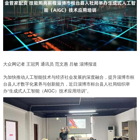
大众网记者 王冠男 通讯员 范文惠 吕敏 淄博报道
为加快推动人工智能技术与经济社会发展的深度融合，提升淄博市桓
台县人才数字化素养与创新能力，近日淄博市桓台县人社局组织举
办“生成式人工智能（AIGC）技术应用培训”。