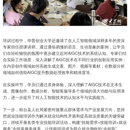
培训过程中，华普创业大学还邀请了在人工智能领域深耕多年的资深
专家担任授课讲师。通过通俗易懂的语言、生动形象的案例，让学员
们在轻松愉悦的氛围中逐步建立起对AIGC技术的系统认知。专家们结
合实际工作场景，深入讲解了AIGC技术在不同行业的创新应用实例：
在内容创作领域如何高效生成文案、图片、视频等素材；在数据分析
领域如何借助AIGC提升数据处理效率和精准度等。
在实操环节，学员们通过亲身体验，深入理解了AIGC技术在文本生
成、图像创作、数据分析、智能客服等多个领域的强大功能与应用潜
力，进一步提升了对人工智能技术的认知水平与实践能力。
下一步，桓台县人社局紧密对接重点群体需求与产业发展方向，坚持
把就业技能培训作为解决就业结构性矛盾和提高就业质量的关键突破
口，持续开展各类专业技能培训活动，构建“技能需求+技能培训+就业
服务”全链条服务体系，让技能培训成为群众就业增收的“金钥匙”。