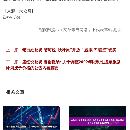
【来源：大众网】
举报/反馈
配配网提示：文章来自网络，不代表本站观点。
上一篇：
老百姓配资 漕河泾“秋叶原”开放！虚拟IP“破壁”现实
下一篇：
盛红悦配资 睿创微纳: 关于调整2022年限制性股票激励
计划授予价格的公告内容摘要
相关文章