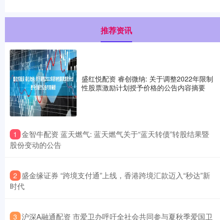
推荐资讯
盛红悦配资 睿创微纳: 关于调整2022年限制
性股票激励计划授予价格的公告内容摘要
​金智牛配资 蓝天燃气: 蓝天燃气关于“蓝天转债”转股结果暨
1
股份变动的公告
​盛金缘证券 “跨境支付通”上线，香港跨境汇款迈入“秒达”新
2
时代
​沪深A融通配资 市爱卫办呼吁全社会共同参与夏秋季爱国卫
3