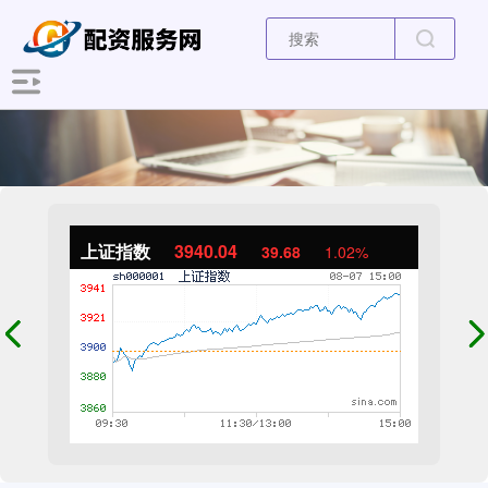
上证指数
3940.04
39.68
1.02%