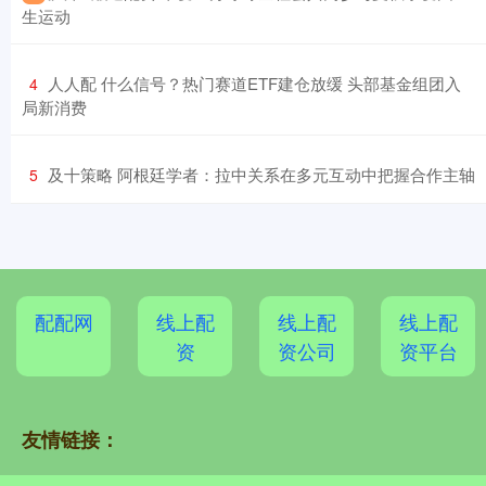
生运动
​人人配 什么信号？热门赛道ETF建仓放缓 头部基金组团入
4
局新消费
​及十策略 阿根廷学者：拉中关系在多元互动中把握合作主轴
5
配配网
线上配
线上配
线上配
资
资公司
资平台
友情链接：