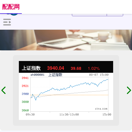
配配网
上证指数
3940.04
39.68
1.02%