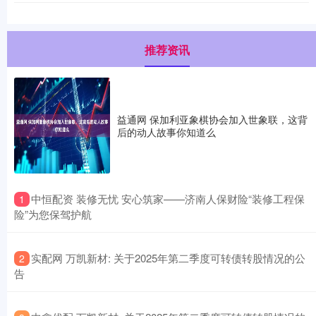
推荐资讯
益通网 保加利亚象棋协会加入世象联，这背
后的动人故事你知道么
​中恒配资 装修无忧 安心筑家——济南人保财险“装修工程保
1
险”为您保驾护航
​实配网 万凯新材: 关于2025年第二季度可转债转股情况的公
2
告