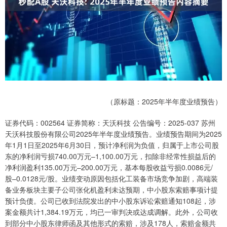
（原标题：2025年半年度业绩预告）
证券代码：002564 证券简称：天沃科技 公告编号：2025-037 苏州
天沃科技股份有限公司2025年半年度业绩预告。业绩预告期间为2025
年1月1日至2025年6月30日，预计净利润为负值，归属于上市公司股
东的净利润亏损740.00万元–1,100.00万元，扣除非经常性损益后的
净利润盈利135.00万元–200.00万元，基本每股收益亏损0.0086元/
股–0.0128元/股。业绩变动原因包括化工装备市场竞争加剧，高端装
备业务板块主要子公司张化机盈利未达预期，中小股东索赔事项计提
预计负债。公司已收到法院发出的中小股东诉讼索赔通知108起，涉
案金额共计1,384.19万元，均已一审判决或达成调解。此外，公司收
到部分中小股东律师函及其他形式的索赔，涉及178人，索赔金额共