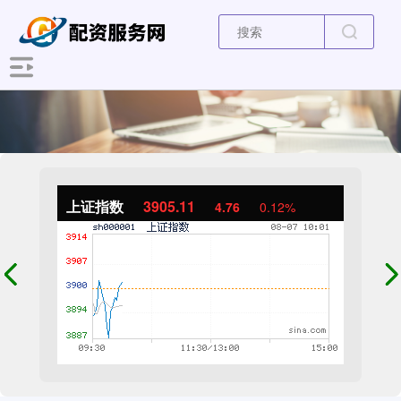
上证指数
3905.11
4.76
0.12%