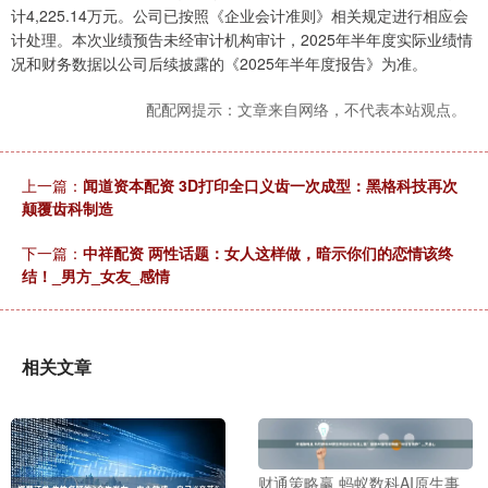
计4,225.14万元。公司已按照《企业会计准则》相关规定进行相应会
计处理。本次业绩预告未经审计机构审计，2025年半年度实际业绩情
况和财务数据以公司后续披露的《2025年半年度报告》为准。
配配网提示：文章来自网络，不代表本站观点。
上一篇：
闻道资本配资 3D打印全口义齿一次成型：黑格科技再次
颠覆齿科制造
下一篇：
中祥配资 两性话题：女人这样做，暗示你们的恋情该终
结！_男方_女友_感情
相关文章
财通策略赢 蚂蚁数科AI原生事