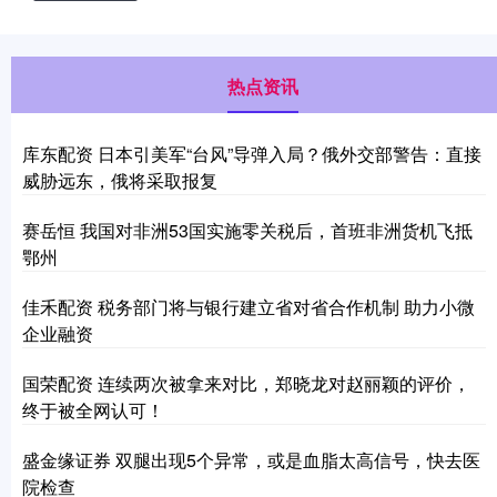
热点资讯
库东配资 日本引美军“台风”导弹入局？俄外交部警告：直接
威胁远东，俄将采取报复
赛岳恒 ​我国对非洲53国实施零关税后，首班非洲货机飞抵
鄂州
佳禾配资 税务部门将与银行建立省对省合作机制 助力小微
企业融资
国荣配资 连续两次被拿来对比，郑晓龙对赵丽颖的评价，
终于被全网认可！
盛金缘证券 双腿出现5个异常，或是血脂太高信号，快去医
院检查